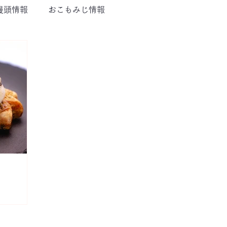
饅頭情報
おこもみじ情報
ージオ