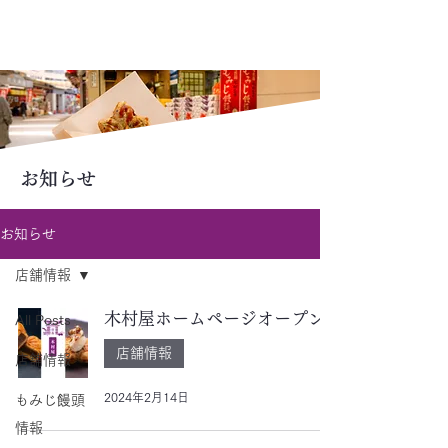
木村屋
宮島
お知らせ
お知らせ
店舗情報
木村屋ホームページオープン
All Posts
店舗情報
店舗情報
2024年2月14日
もみじ饅頭
情報